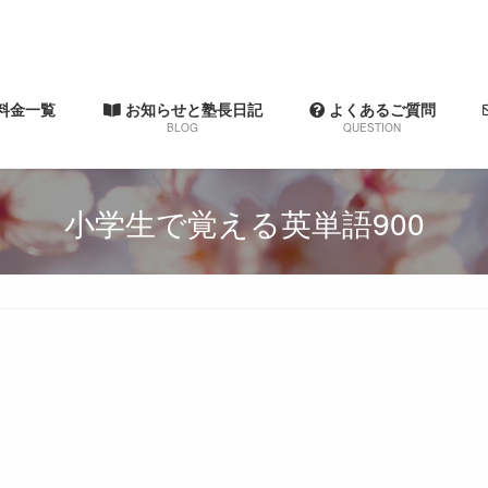
料金一覧
お知らせと塾長日記
よくあるご質問
BLOG
QUESTION
小学生で覚える英単語900