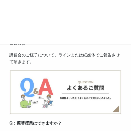
③3月19日～3月20日に塾から授業スケジュールをお伝えしま
す
④
講習会での授業
お子さま一人ひとりに合わせて、個別指導を行います。
⑤
ご報告
講習会のご様子について、ラインまたは紙媒体でご報告させ
て頂きます。
Q：振替授業はできますか？